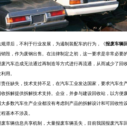
法规滞后，不利于行业发展，为遏制装配车的行为，《
报废车辆
须销毁，作为废钢出售。在法律制定之初，这一要求是非常必要
报废汽车总成无法通过再制造等方式进行再流通，从而减少了回
收利用。
者责任缺失，技术支持不足，在汽车工业发达国家，要求汽车生
回收拆解提供拆解技术支持。企业，并参与建设回收站，以方便
国大多数汽车生产企业都没有考虑到产品的拆解设计和可回收性设
过程基本不涉及。
报废车辆信息共享机制，大量报废车辆丢失，目前我国报废汽车