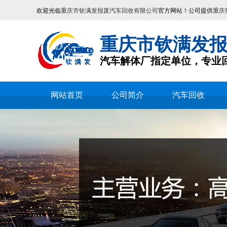
欢迎光临
重庆市钦满发报废汽车回收有限公司
官方网站！公司提供
重庆
重庆市钦满发
汽车解体厂指定单位，专业
网站首页
公司简介
汽车回收