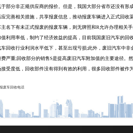
低于部分非正规供应商的报价。但是，我国大部分省市还没有形
后应完善相关措施，共享报废信息，推动报废车辆进入正式回收渠
车主名下有未正式报废的报废车辆，则无牌照和R允许办理相关手
加值利用率低，制约了经济效益的提高，目前我国废旧汽车的回
汽车回收行业利润水平低下，甚至出现亏损;此外，废旧汽车中非
浪费严重;回收部分的销售S是提高废旧汽车附加值的主要途径。
场接受度低，回收部件没有得到有效的利用，很多回收部件被作
报废车回收电话