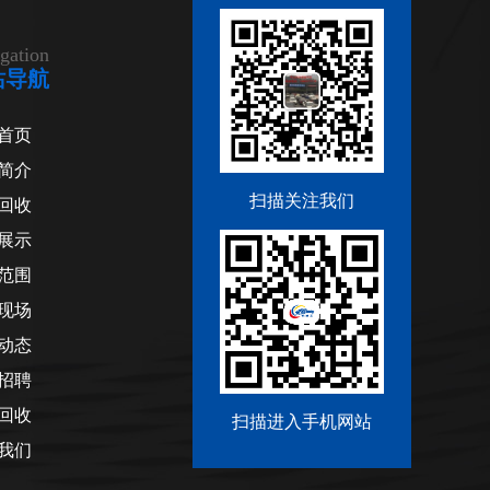
gation
站导航
首页
简介
扫描关注我们
回收
展示
范围
现场
动态
招聘
回收
扫描进入手机网站
我们