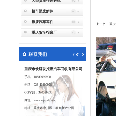
大型货车报废解体
轿车报废解体
报废汽车零件
上一个：
重庆
重庆货车报废厂
重庆市钦满发报废汽车回收有限公司
手机：18680999900
电话：023-49899908
QQ客服：390529830
网址：
www.cqqmf.com
地址：重庆市永川区三教高新产业园