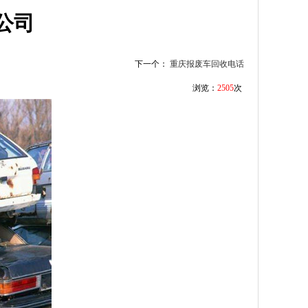
公司
下一个：
重庆报废车回收电话
浏览：
2505
次