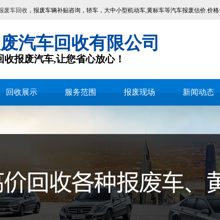
报废车回收
，报废车辆补贴咨询，轿车，大中小型机动车,黄标车等汽车报废估价.价格
报废汽车回收有限公司
回收报废汽车,让您省心放心！
回收展示
服务范围
报废现场
新闻动态