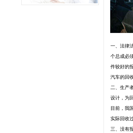
一、法律
个总成必
件较好的
汽车的回
二、生产
设计，为
目前，我
实际回收
三、没有