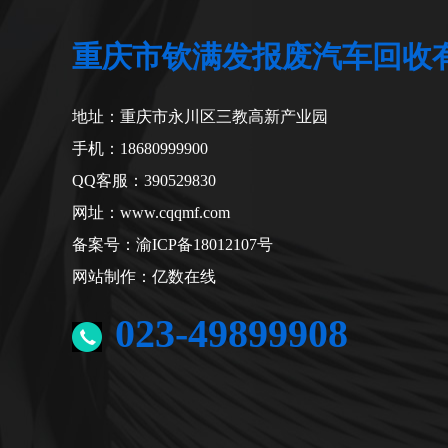
重庆市钦满发报废汽车回收
地址：重庆市永川区三教高新产业园
手机：18680999900
QQ客服：390529830
网址：
www.cqqmf.com
备案号：渝ICP备18012107号
网站制作：亿数在线
023-49899908