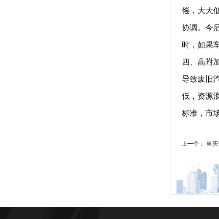
偿，大大
协调。今
时，如果
四、高附
导致废旧
低，资源
标准，市
上一个：
重庆