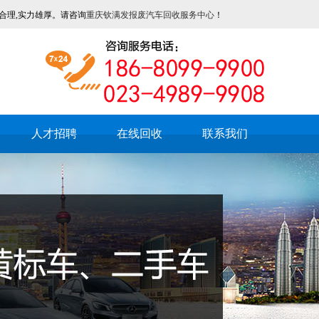
合理,实力雄厚。请咨询
重庆钦满发报废汽车回收服务中心
！
人才招聘
在线回收
联系我们