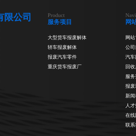
有限公司
Product
Navi
服务项目
网
大型货车报废解体
网站
轿车报废解体
公司
报废汽车零件
汽车
重庆货车报废厂
回收
服务
报废
新闻
人才
在线
联系