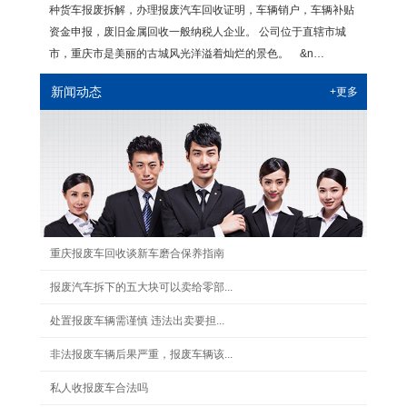
种货车报废拆解，办理报废汽车回收证明，车辆销户，车辆补贴
资金申报，废旧金属回收一般纳税人企业。 公司位于直辖市城
市，重庆市是美丽的古城风光洋溢着灿烂的景色。 &n…
新闻动态
+更多
重庆报废车回收谈新车磨合保养指南
报废汽车拆下的五大块可以卖给零部...
处置报废车辆需谨慎 违法出卖要担...
非法报废车辆后果严重，报废车辆该...
私人收报废车合法吗