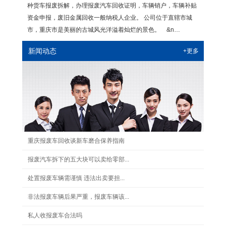
种货车报废拆解，办理报废汽车回收证明，车辆销户，车辆补贴
资金申报，废旧金属回收一般纳税人企业。 公司位于直辖市城
市，重庆市是美丽的古城风光洋溢着灿烂的景色。 &n…
新闻动态
+更多
重庆报废车回收谈新车磨合保养指南
报废汽车拆下的五大块可以卖给零部...
处置报废车辆需谨慎 违法出卖要担...
非法报废车辆后果严重，报废车辆该...
私人收报废车合法吗